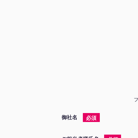
御社名
必須