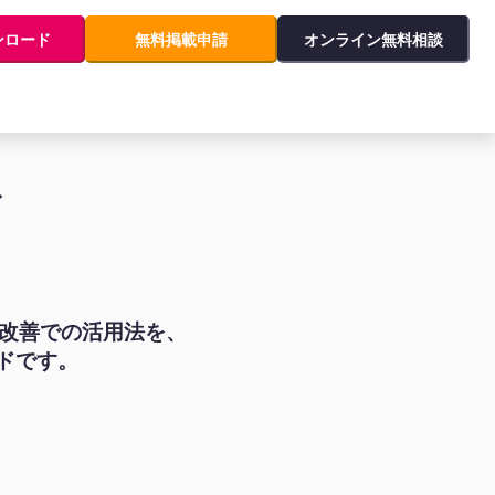
ンロード
無料掲載申請
オンライン無料相談
ド
品改善での活用法を、
ドです。