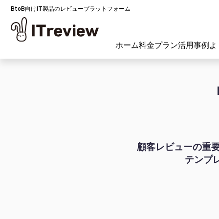
BtoB向けIT製品のレビュープラットフォーム
ホーム
料金プラン
活用事例
よ
顧客レビューの重要
テンプ